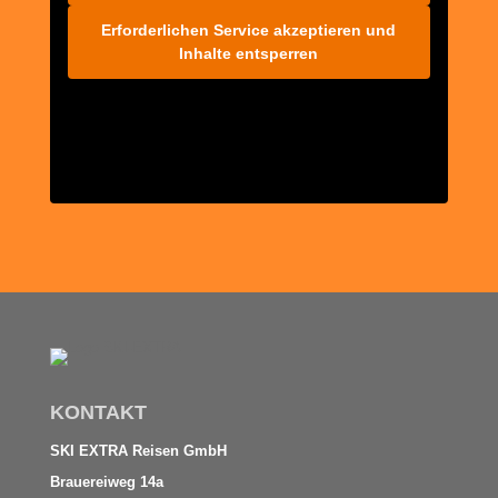
Erforderlichen Service akzeptieren und
Inhalte entsperren
KONTAKT
SKI EXTRA Reisen GmbH
Brauereiweg 14a